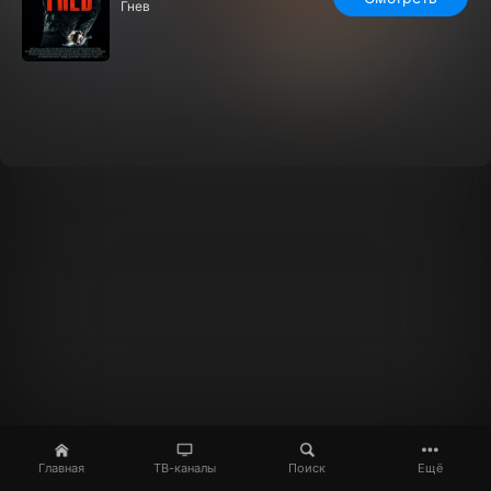
Гнев
Главная
ТВ-каналы
Поиск
Ещё