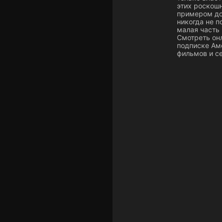
этих роскош
примером док
никогда не п
малая часть
Смотреть он
подписке Ам
фильмов и се