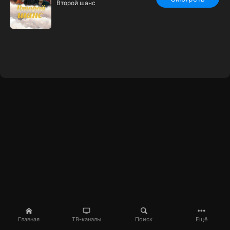
Второй шанс
Главная
ТВ-каналы
Поиск
Ещё