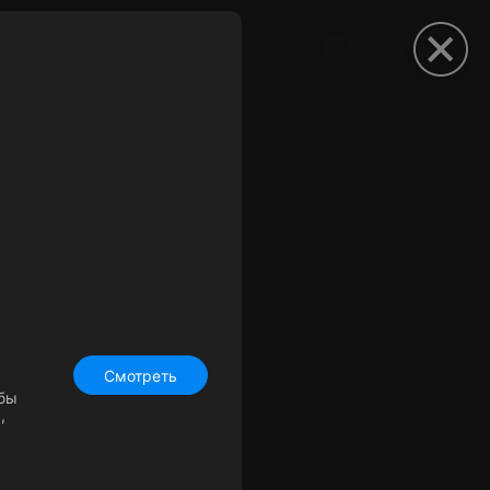
рыть приложение
Смотреть
обы
,