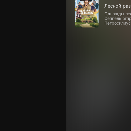
Лесной ра
Однажды лес
Сеппель отпр
Петросилиус