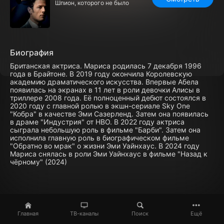
Шпион, которого не было
Биография
Британская актриса. Мариса родилась 7 декабря 1996
года в Брайтоне. В 2019 году окончила Королевскую
академию драматического искусства. Впервые Абела
появилась на экранах в 11 лет в роли девочки Алисы в
триллере 2008 года. Её полноценный дебют состоялся в
2020 году с главной ролью в экшн-сериале Sky One
"Кобра" в качестве Эми Сазерленд. Затем она появилась
в драме "Индустрия" от НВО. В 2022 году актриса
сыграла небольшую роль в фильме "Барби". Затем она
исполнила главную роль в биографическом фильме
"Обратно во мрак" о жизни Эми Уайнхаус. В 2024 году
Мариса снялась в роли Эми Уайнхаус в фильме "Назад к
чёрному" (2024)
Главная
ТВ-каналы
Поиск
Ещё