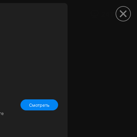
рыть приложение
Смотреть
ге