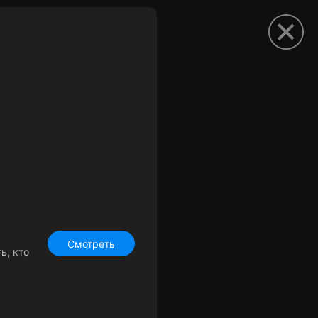
рыть приложение
Смотреть
ь, кто