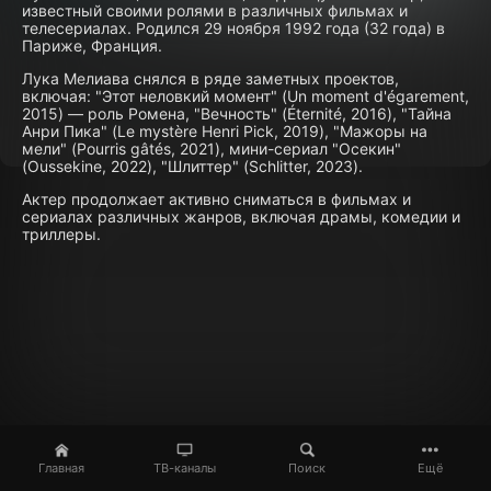
известный своими ролями в различных фильмах и
телесериалах. Родился 29 ноября 1992 года (32 года) в
Париже, Франция.
Лука Мелиава снялся в ряде заметных проектов,
включая: "Этот неловкий момент" (Un moment d'égarement,
2015) — роль Ромена, "Вечность" (Éternité, 2016), "Тайна
Анри Пика" (Le mystère Henri Pick, 2019), "Мажоры на
мели" (Pourris gâtés, 2021), мини-сериал "Осекин"
(Oussekine, 2022), "Шлиттер" (Schlitter, 2023).
Актер продолжает активно сниматься в фильмах и
сериалах различных жанров, включая драмы, комедии и
триллеры.
Главная
ТВ-каналы
Поиск
Ещё