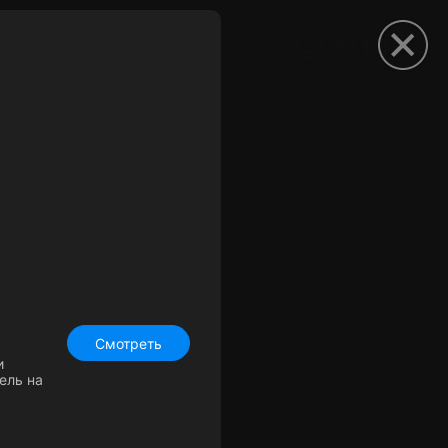
рыть приложение
Смотреть
и
ель на