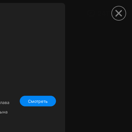
рыть приложение
Смотреть
Глава
сына