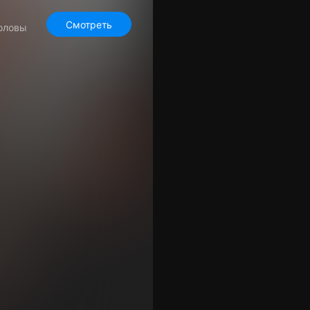
Смотреть
головы