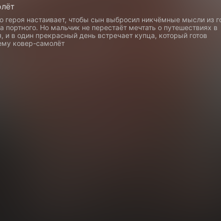
олёт
го героя настаивает, чтобы сын выбросил никчёмные мысли из 
а портного. Но мальчик не перестаёт мечтать о путешествиях в
, и в один прекрасный день встречает купца, который готов
ему ковер-самолёт