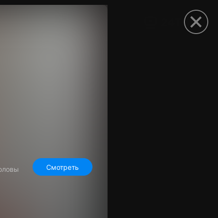
рыть приложение
Смотреть
головы