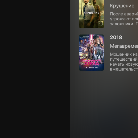
Крушение
После авари
угрожают во
заложники. 
2018
Мегавреме
Мошенник из
путешествий
начать новую
вмешательст