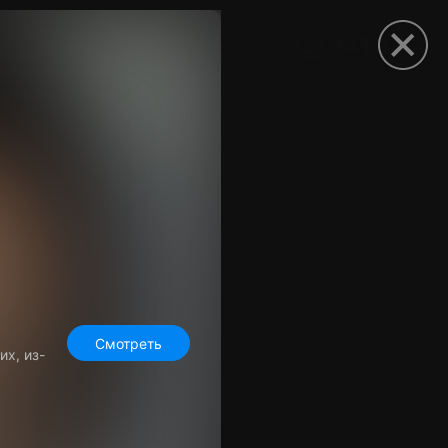
рыть приложение
Смотреть
х, из-