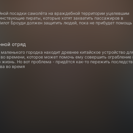
йной посадки самолёта на враждебной территории уцелевшим
инствующие пираты, которые хотят захватить пассажиров в
Пилот Броуди должен защитить людей, пока не прибудет помощь
нной отряд
 маленького городка находит древнее китайское устройство дл
 во времени, которое может помочь ему совершить ограбление 
 жизнь. Но вот проблема - придётся как-то пережить последст
ва во время