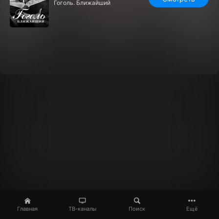
Гоголь. Ближайший
Главная
ТВ-каналы
Поиск
Ещё