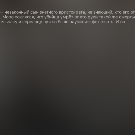
 незаконный сын знатного аристократа, не знающий, кто его от
. Моро поклялся, что убийца умрёт от его руки такой же смерть
сельчаку и сорванцу нужно было научиться фехтовать. И он