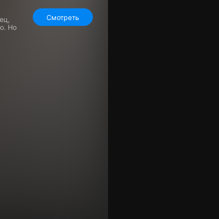
Смотреть
ец,
ю. Но