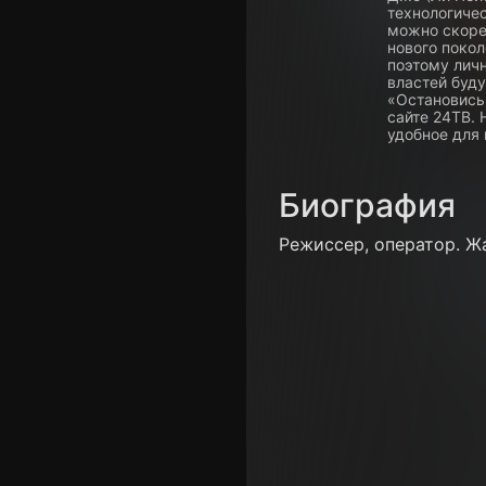
технологиче
можно скоре
нового покол
поэтому лич
властей буду
«Остановись
сайте 24ТВ.
удобное для 
Биография
Режиссер, оператор. Жа