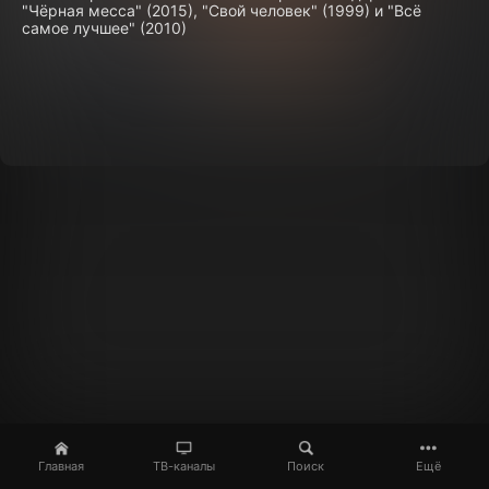
"Чёрная месса" (2015), "Свой человек" (1999) и "Всё
самое лучшее" (2010)
Главная
ТВ-каналы
Поиск
Ещё