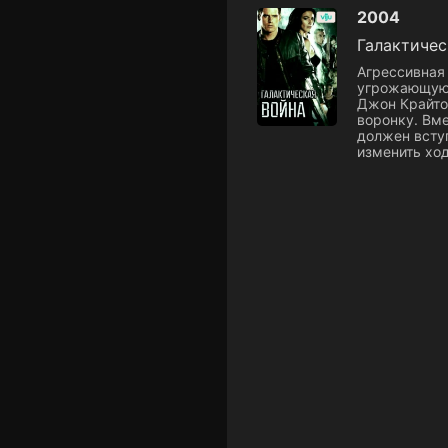
2004
Галактичес
Агрессивная
угрожающую 
Джон Крайто
воронку. Вм
должен всту
изменить ход