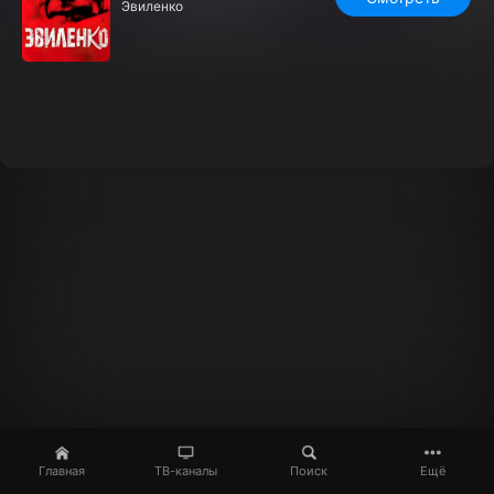
Эвиленко
Главная
ТВ-каналы
Поиск
Ещё