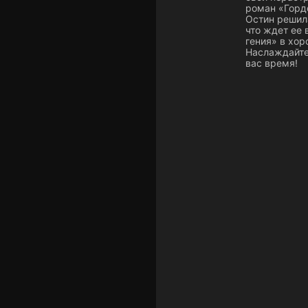
роман «Горд
Остин решила
что ждет ее
гения» в хор
Наслаждайте
вас время!