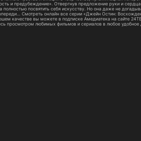
ость и предубеждение». Отвергнув предложение руки и сердца
 полностью посвятить себя искусству. Но она даже не догадыв
 впереди… Смотреть онлайн все серии «Джейн Остин: Восхожде
ошем качестве вы можете в подписке Амедиатека на сайте 24ТВ
сь просмотром любимых фильмов и сериалов в любое удобное 