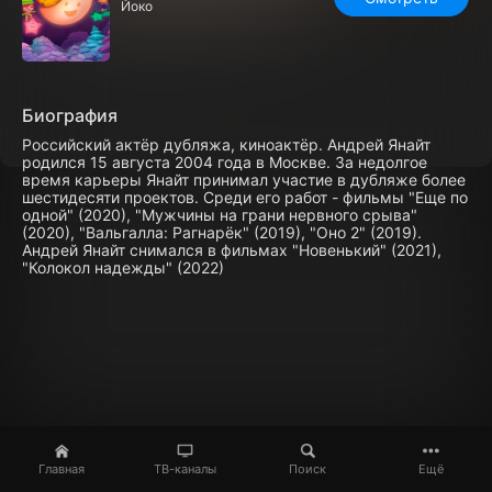
Йоко
Биография
Российский актёр дубляжа, киноактёр. Андрей Янайт
родился 15 августа 2004 года в Москве. За недолгое
время карьеры Янайт принимал участие в дубляже более
шестидесяти проектов. Среди его работ - фильмы "Еще по
одной" (2020), "Мужчины на грани нервного срыва"
(2020), "Вальгалла: Рагнарёк" (2019), "Оно 2" (2019).
Андрей Янайт снимался в фильмах "Новенький" (2021),
"Колокол надежды" (2022)
Главная
ТВ-каналы
Поиск
Ещё