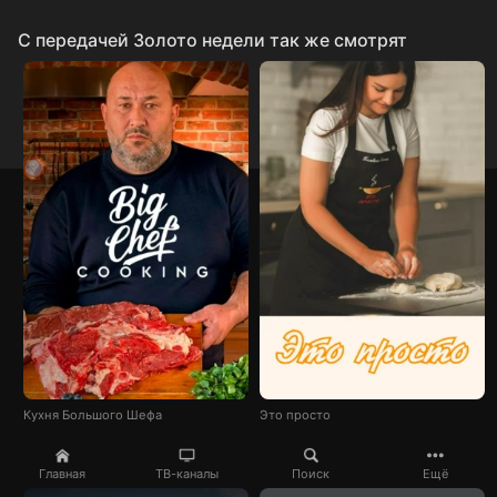
C передачей Золото недели так же смотрят
Кухня Большого Шефа
Это просто
Главная
ТВ-каналы
Поиск
Ещё