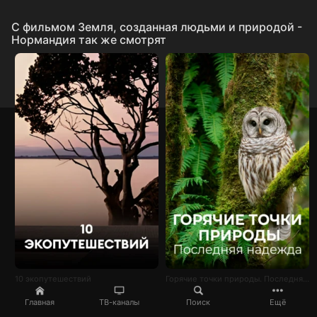
C фильмом Земля, созданная людьми и природой -
Нормандия так же смотрят
10 экопутешествий
Горячие точки природы. Последняя надежда
Главная
ТВ-каналы
Поиск
Ещё