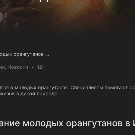
Воспитание молодых орангутанов в Индонезии
ия
,
Новости
12+
отятся о молодых орангутанах. Специалисты помогают
 жизни в дикой природе
ание молодых орангутанов в 