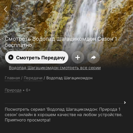
Поддержка:
support@24h.tv
О сервисе
Пользовательское соглашение
Политика конфиденциальности
Для партнёров
Открыть приложение
Ввести промокод
Смотреть Водопад Шагацикомдон Сезон 1
Установить на ТВ
Бесплатные каналы
Контакты
бесплатно
Смотреть Передачу
Водопад Шагацикомдон смотреть все серии
Главная
/
Передачи
/
Водопад Шагацикомдон
Природа
6+
Посмотреть сериал 'Водопад Шагацикомдон: Природа 1
сезон' онлайн в хорошем качестве на любом устройстве.
Приятного просмотра!