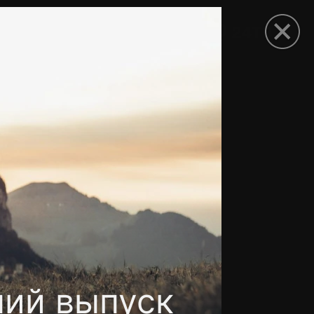
рыть приложение
ний выпуск