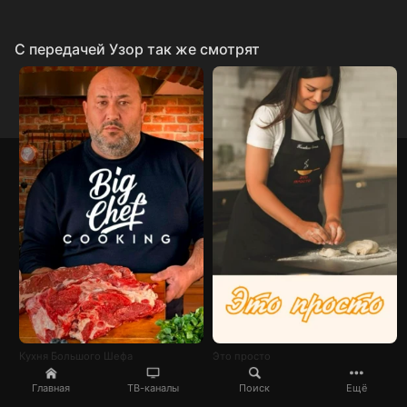
C передачей Узор так же смотрят
Кухня Большого Шефа
Это просто
Главная
ТВ-каналы
Поиск
Ещё