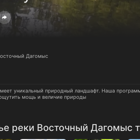
Восточный Дагомыс
меет уникальный природный ландшафт. Наша программ
 ощутить мощь и величие природы
ье реки Восточный Дагомыс т