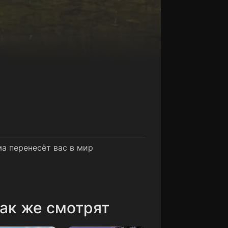
а перенесёт вас в мир
ак же смотрят