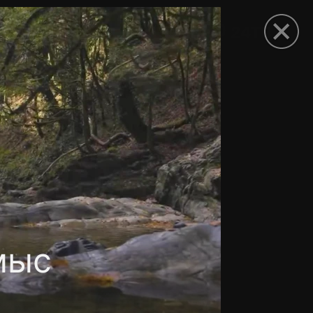
рыть приложение
мыс