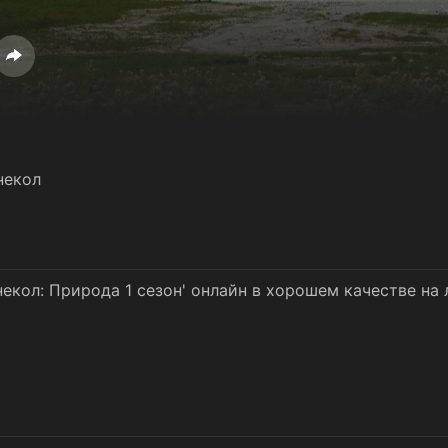
некол
екол: Природа 1 сезон' онлайн в хорошем качестве на