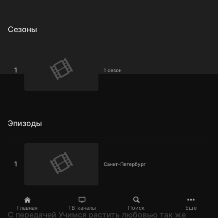
Сезоны
1 сезон
1
1 сезон
Эпизоды
Санкт-Петербург
1
Санкт-Петербург
Главная
ТВ-каналы
Поиск
Ещё
C передачей Учимся растить любовью так же