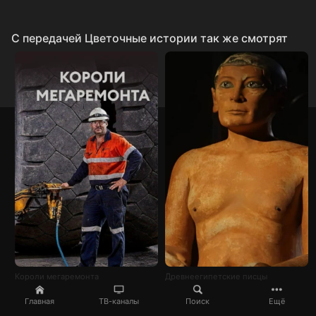
C передачей Цветочные истории так же смотрят
Короли мегаремонта
Древнеегипетские писцы
Главная
ТВ-каналы
Поиск
Ещё