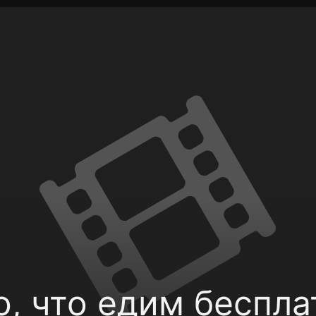
Политика конфиденциальности
Для партнёров
Отк
тные каналы
Контакты
о, что едим беспла