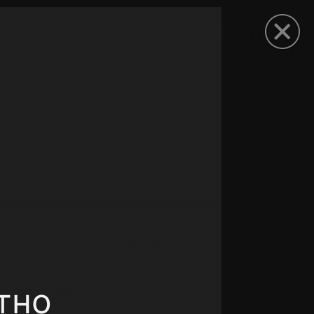
рыть приложение
тно