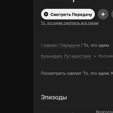
Смотреть Передачу
То, что едим смотреть все серии
Главная
/
Передачи
/
То, что едим
Кулинария
,
Путешествия
Россия
Посмотреть сериал 'То, что едим:
Эпизоды
Волгоград
Волгогр