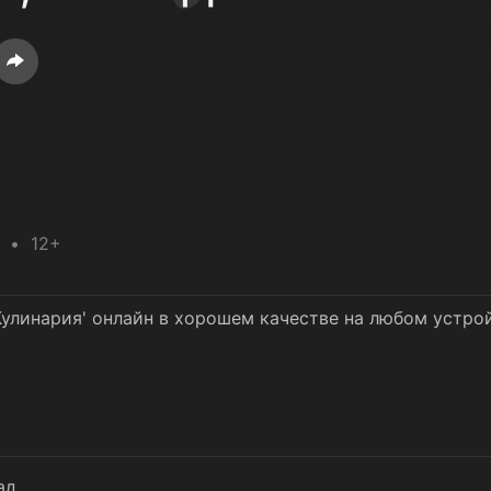
12+
 Кулинария' онлайн в хорошем качестве на любом устро
ад