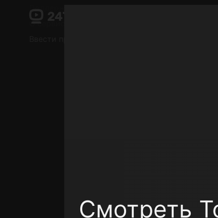
Поддержка:
support@24h.tv
О сервисе
Пользовательское соглашение
Ввести промокод
Установить на ТВ
Беспла
Смотреть Т