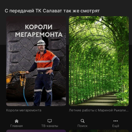
C передачей ТК Салават так же смотрят
Короли мегаремонта
Летние работы с Мариной Рыкалиной
Главная
ТВ-каналы
Поиск
Ещё