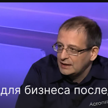
Политика конфиденциальности
Для партнёров
Отк
тные каналы
Контакты
 для бизнеса посл