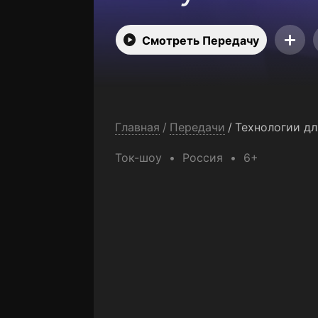
Смотреть Передачу
Главная
/
Передачи
/
Технологии дл
Ток-шоу
Россия
6+