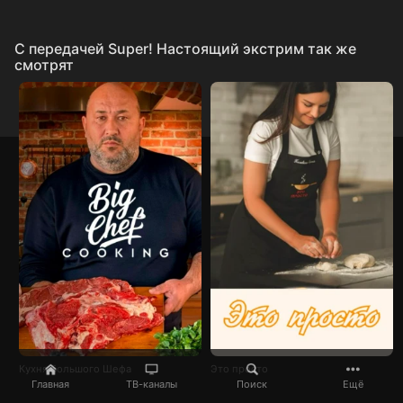
C передачей Super! Настоящий экстрим так же
смотрят
Кухня Большого Шефа
Это просто
Главная
ТВ-каналы
Поиск
Ещё