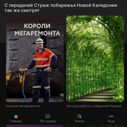
C передачей Страж побережья Новой Каледонии
так же смотрят
Короли мегаремонта
Летние работы с Мариной Рыкалиной
Главная
ТВ-каналы
Поиск
Ещё