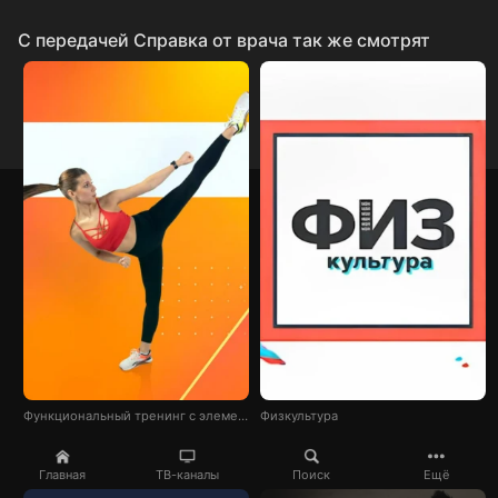
C передачей Справка от врача так же смотрят
Функциональный тренинг с элементами капоэйры
Физкультура
Главная
ТВ-каналы
Поиск
Ещё