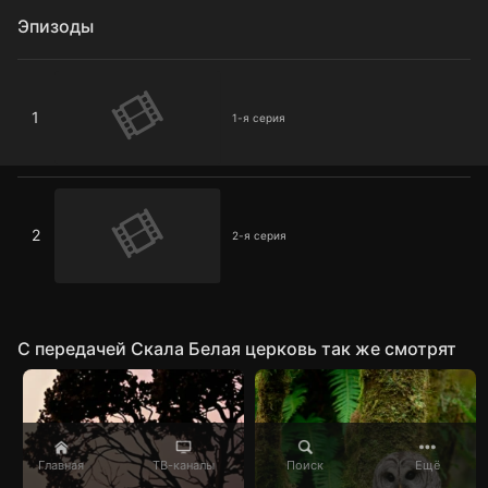
Эпизоды
1-я серия
1
1-я серия
2-я серия
2
2-я серия
C передачей Скала Белая церковь так же смотрят
Главная
ТВ-каналы
Поиск
Ещё