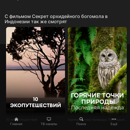
C фильмом Секрет орхидейного богомола в
Индонезии так же смотрят
10 экопутешествий
Горячие точки природы. Последняя надежда
Главная
ТВ-каналы
Поиск
Ещё