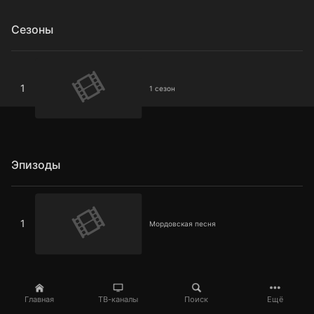
Сезоны
1 сезон
1
1 сезон
Эпизоды
Мордовская песня
1
Мордовская песня
Главная
ТВ-каналы
Поиск
Ещё