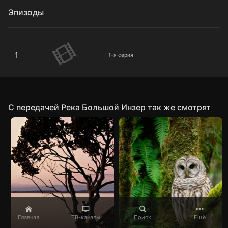
Эпизоды
1-я серия
1
1-я серия
C передачей Река Большой Инзер так же смотрят
Главная
ТВ-каналы
Поиск
Ещё