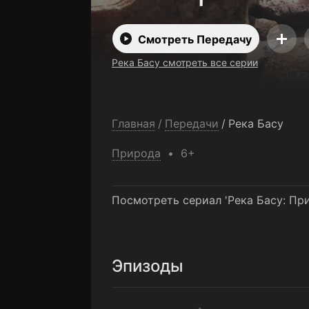
Смотреть Передачу
Река Басу смотреть все серии
Главная
/
Передачи
/
Река Басу
Природа
6+
Посмотреть сериал 'Река Басу: Пр
Эпизоды
1-я серия