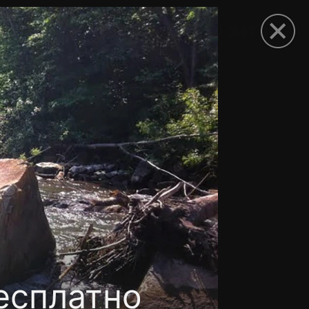
рыть приложение
есплатно