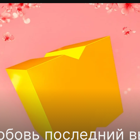
Политика конфиденциальности
Для партнёров
Отк
тные каналы
Контакты
юбовь последний в