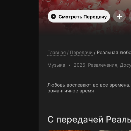
Смотреть Передачу
Главная
/
Передачи
/
Реальная люб
Музыка
2025,
Развлечения
,
Досу
Любовь воспевают во все времена.
романтичное время
C передачей Реаль