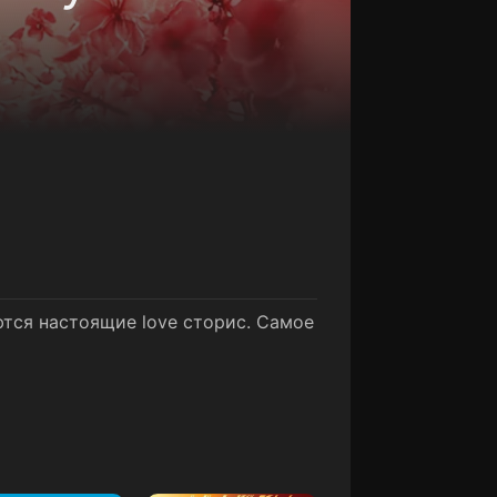
ются настоящие love сториc. Самое