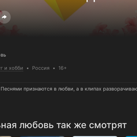
овь
г и хобби
Россия
16+
 Песнями признаются в любви, а в клипах разворачива
ная любовь так же смотрят