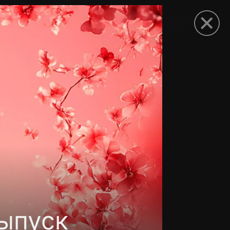
рыть приложение
ыпуск