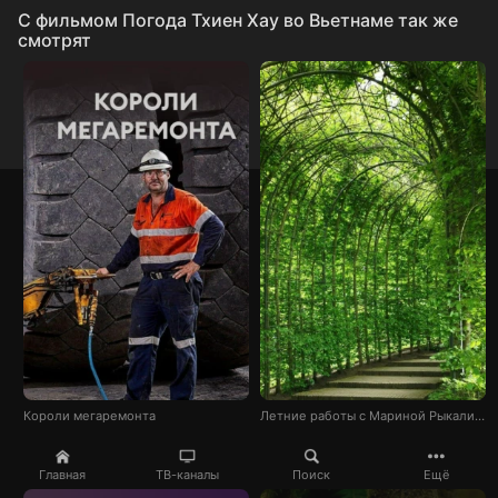
C фильмом Погода Тхиен Хау во Вьетнаме так же
смотрят
Короли мегаремонта
Летние работы с Мариной Рыкалиной
Главная
ТВ-каналы
Поиск
Ещё