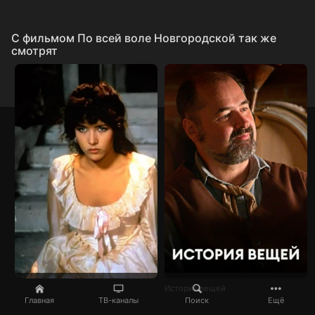
C фильмом По всей воле Новгородской так же
смотрят
История вещей
Главная
ТВ-каналы
Поиск
Ещё