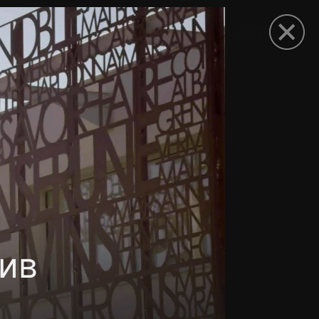
рыть приложение
ив