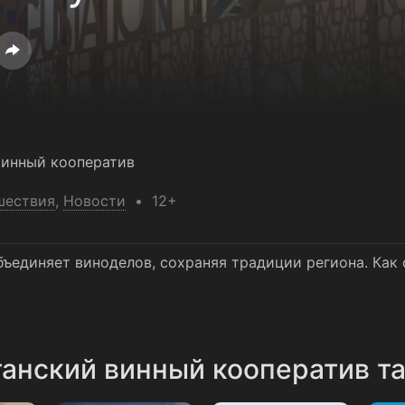
винный кооператив
шествия
,
Новости
12+
ъединяет виноделов, сохраняя традиции региона. Как 
анский винный кооператив та