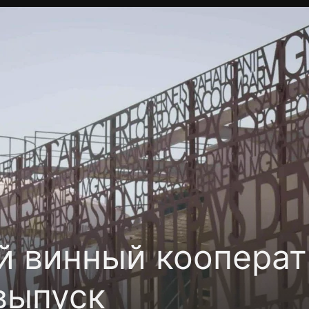
Политика конфиденциальности
Для партнёров
Отк
тные каналы
Контакты
й винный кооперат
выпуск