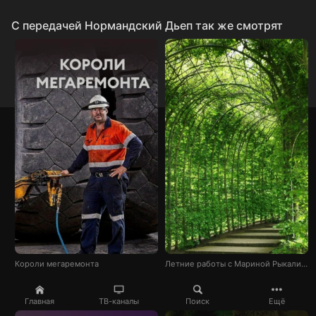
C передачей Нормандский Дьеп так же смотрят
Короли мегаремонта
Летние работы с Мариной Рыкалиной
Главная
ТВ-каналы
Поиск
Ещё