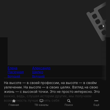
Елена
Александр
Пасечная
Шилко
Ведущий
Ведущий
На высоте — в своей профессии, на высоте — в своём
увлечении. На высоте — в своих целях. Взгляд на свою
жизнь — с высокой точки. Это не просто интересно. Это
важно, ведь, слушая истории других, мы получаем
возможность лучше понять себя
Главная
ТВ-каналы
Поиск
Ещё