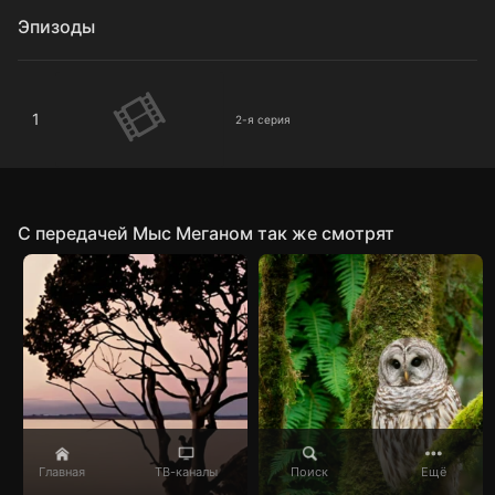
Эпизоды
2-я серия
1
2-я серия
C передачей Мыс Меганом так же смотрят
Главная
ТВ-каналы
Поиск
Ещё