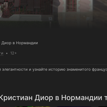
н Диор в Нормандии
ти
12+
 элегантности и узнайте историю знаменитого француз
Кристиан Диор в Нормандии т