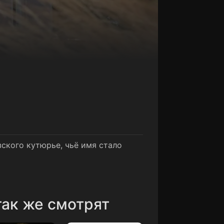
ского кутюрье, чьё имя стало
ак же смотрят