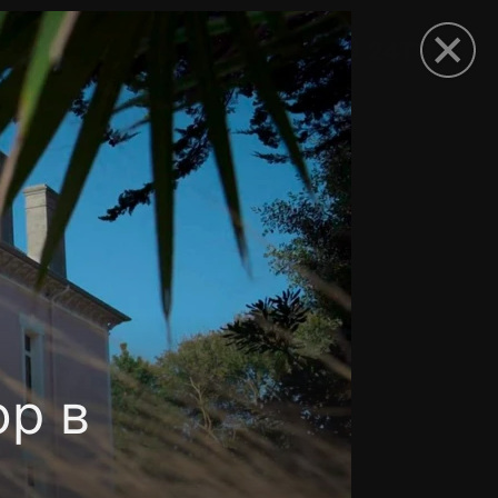
рыть приложение
р в